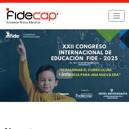
+ Info