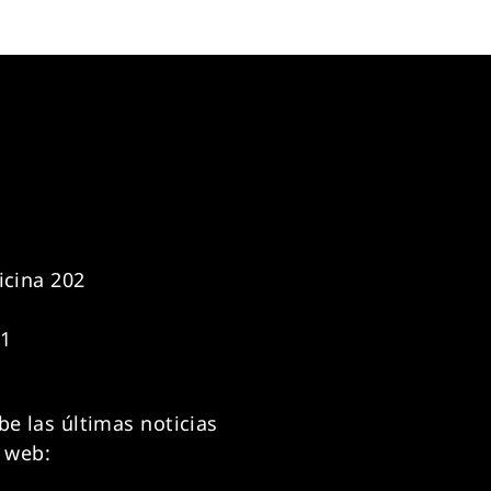
icina 202
11
be las últimas noticias
o web: