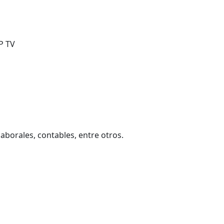
P TV
laborales, contables, entre otros.