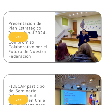
Presentación del
Plan Estratégico
Institucional 2024-
2026: Un
Ver
Compromiso
Colaborativo por el
Futuro de Nuestra
Federación
FIDECAP participó
del Seminario
Internacional
realizado en Chile
Ver
de Liderazgo para