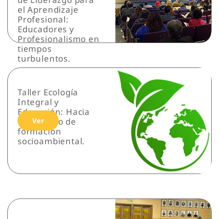
el Aprendizaje
Profesional:
Educadores y
Profesionalismo en
tiempos
turbulentos.
Taller Ecología
Integral y
Educación: Hacia
un modelo de
Ver
formación
socioambiental.