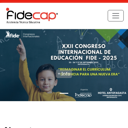
+ Info